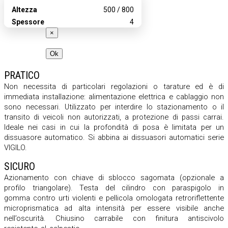
Altezza
500
/
800
Spessore
4
×
Ok
PRATICO
Non necessita di particolari regolazioni o tarature ed è di
immediata installazione: alimentazione elettrica e cablaggio non
sono necessari. Utilizzato per interdire lo stazionamento o il
transito di veicoli non autorizzati, a protezione di passi carrai.
Ideale nei casi in cui la profondità di posa è limitata per un
dissuasore automatico. Si abbina ai dissuasori automatici serie
VIGILO.
SICURO
Azionamento con chiave di sblocco sagomata (opzionale a
profilo triangolare). Testa del cilindro con paraspigolo in
gomma contro urti violenti e pellicola omologata retroriflettente
microprismatica ad alta intensità per essere visibile anche
nell’oscurità. Chiusino carrabile con finitura antiscivolo