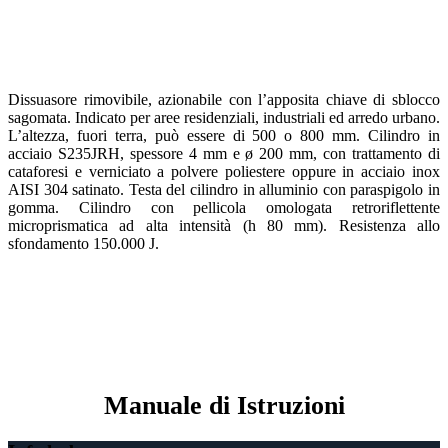
Dissuasore rimovibile, azionabile con l’apposita chiave di sblocco
sagomata. Indicato per aree residenziali, industriali ed arredo urbano.
L’altezza, fuori terra, può essere di 500 o 800 mm. Cilindro in
acciaio S235JRH, spessore 4 mm e ø 200 mm, con trattamento di
cataforesi e verniciato a polvere poliestere oppure in acciaio inox
AISI 304 satinato. Testa del cilindro in alluminio con paraspigolo in
gomma. Cilindro con pellicola omologata retroriflettente
microprismatica ad alta intensità (h 80 mm). Resistenza allo
sfondamento 150.000 J.
Manuale di Istruzioni