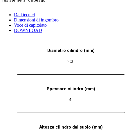
resistente al calpestio.
Dati tecnici
Dimensioni di ingombro
Voce di capitolato
DOWNLOAD
Diametro cilindro (mm)
200
Spessore cilindro (mm)
4
Altezza cilindro dal suolo (mm)