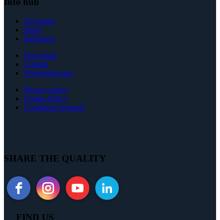
Info hub
Chi siamo
Storia
Referenze
Download
Contatti
Whistleblowing
Privacy policy
Cookie Policy
Condizioni generali
SHARE THE QUALITY
FIND US