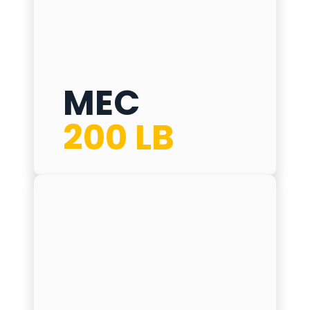
MEC
MEC 200 LB
200 LB