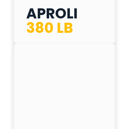
APROLI
APROLI 380 LB
380 LB