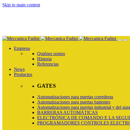
Skip to main content
Empresa
Quiénes somos
Historia
Referencias
News
Productos
GATES
Automatizaciones para puertas correderas
Automatizaciones para puertas batientes
Automatizaciones para puertas industrial y del gara
BARRERAS AUTOMÁTICAS
ELECTRÓNICA DE COMANDO E LA SEGU
PROGRAMADORES CONTROLES ELECTR