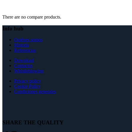
There are no compare products.
Info hub
Quiénes somos
Historia
Referencias
Download
Contactos
Whistleblowing
Privacy policy
Cookie Policy
Condiciones generales
SHARE THE QUALITY