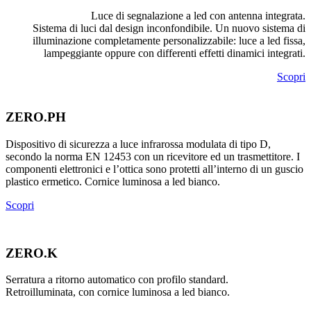
Luce di segnalazione a led con antenna integrata.
Sistema di luci dal design inconfondibile. Un nuovo sistema di
illuminazione completamente personalizzabile: luce a led fissa,
lampeggiante oppure con differenti effetti dinamici integrati.
Scopri
ZERO.PH
Dispositivo di sicurezza a luce infrarossa modulata di tipo D,
secondo la norma EN 12453 con un ricevitore ed un trasmettitore. I
componenti elettronici e l’ottica sono protetti all’interno di un guscio
plastico ermetico. Cornice luminosa a led bianco.
Scopri
ZERO.K
Serratura a ritorno automatico con profilo standard.
Retroilluminata, con cornice luminosa a led bianco.