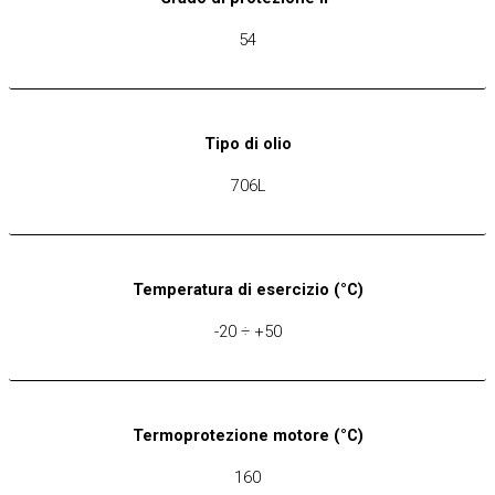
54
Tipo di olio
706L
Temperatura di esercizio (°C)
-20 ÷ +50
Termoprotezione motore (°C)
160