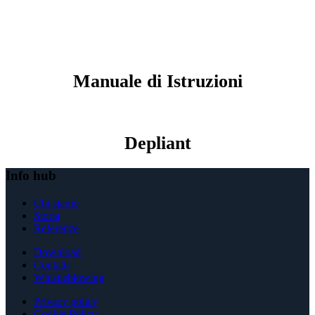
Manuale di Istruzioni
Depliant
Info hub
Chi siamo
Storia
Referenze
Download
Contatti
Whistleblowing
Privacy policy
Cookie Policy