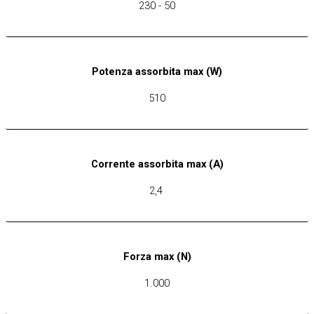
230 - 50
Potenza assorbita max (W)
510
Corrente assorbita max (A)
2,4
Forza max (N)
1.000