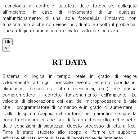
Tecnologia di controllo autotest delle fotocellule collegate
all’impianto. In caso di rilevamento di un qualsiasi
malfunzionamento di una sola fotocellula, l’impianto non
funziona fino a che non viene individuato e risolto il problema.
Questa logica garantisce un elevato livello di sicurezza.
Ok
×
RT DATA
Sistema di logica in tempo reale in grado di reagire
velocemente ad ogni possibile evento esterno (condizioni
climatiche, temperatura, attriti meccanici, etc.) che possa
compromettere il corretto funzionamento dell’impianto. La
velocità di elaborazione dei dati del microprocessore è tale
che il programmatore di comando è in grado di aumentare il
livello di spinta (coppia del motore) per garantire sempre la
corretta chiusura ed apertura dell’anta del cancello, nel rispetto
delle condizioni di sicurezza. Questo processo di lettura Real
Time è stato studiato allo scopo di fornire un supporto
efficace all’installatore in fase di regolazione dell’impianto.