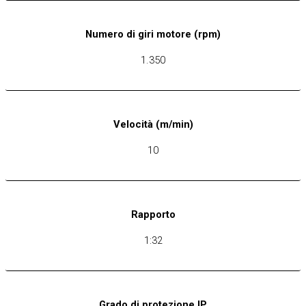
Numero di giri motore (rpm)
1.350
Velocità (m/min)
10
Rapporto
1:32
Grado di protezione IP