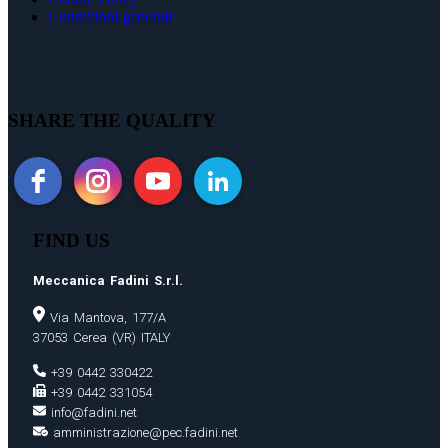
Condizioni generali
SHARE THE QUALITY
FIND US
Meccanica Fadini S.r.l.
Via Mantova, 177/A
37053 Cerea (VR) ITALY
+39 0442 330422
+39 0442 331054
info@fadini.net
amministrazione@pec.fadini.net