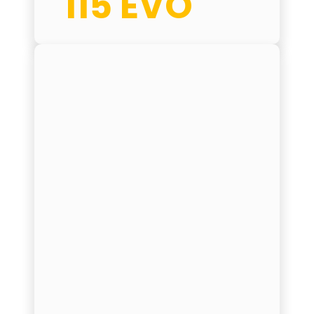
115 EVO