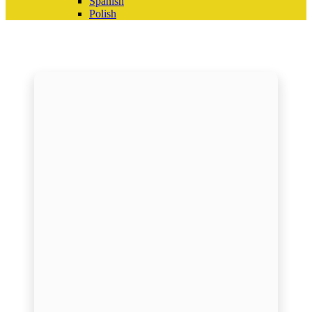
Spanish
Polish