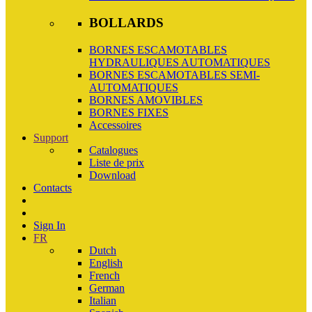
BOLLARDS
BORNES ESCAMOTABLES
HYDRAULIQUES AUTOMATIQUES
BORNES ESCAMOTABLES SEMI-
AUTOMATIQUES
BORNES AMOVIBLES
BORNES FIXES
Accessoires
Support
Catalogues
Liste de prix
Download
Contacts
Sign In
FR
Dutch
English
French
German
Italian