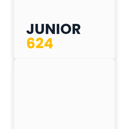
JUNIOR
JUNIOR 624
624