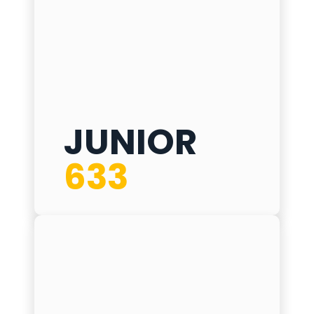
JUNIOR
JUNIOR 633
633