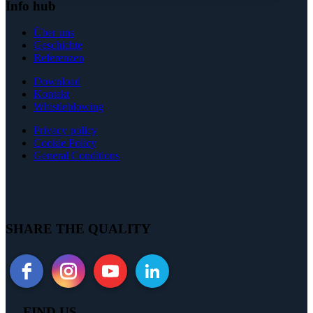
Info hub
Über uns
Geschichte
Referenzen
Download
Kontakt
Whistleblowing
Privacy policy
Cookie Policy
General Conditions
SHARE THE QUALITY
FIND US